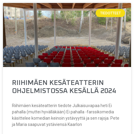
TIEDOTTEET
RIIHIMÄEN KESÄTEATTERIN
OHJELMISTOSSA KESÄLLÄ 2024
Riihimäen kesäteatterin tiedote Julkaisuvapaa heti Ei
pahalla (muttei hyvälläkään) Ei pahalla -farssikomedia
käsittelee komedian keinoin ystävyyttä ja sen rajoja. Pete
ja Maria saapuvat ystäviensä Kaarlon