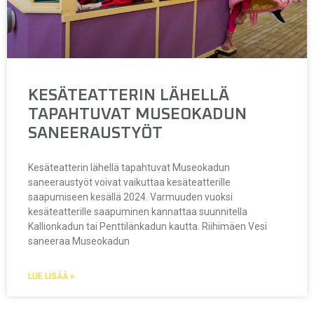
KESÄTEATTERIN LÄHELLÄ
TAPAHTUVAT MUSEOKADUN
SANEERAUSTYÖT
Kesäteatterin lähellä tapahtuvat Museokadun
saneeraustyöt voivat vaikuttaa kesäteatterille
saapumiseen kesällä 2024. Varmuuden vuoksi
kesäteatterille saapuminen kannattaa suunnitella
Kallionkadun tai Penttilänkadun kautta. Riihimäen Vesi
saneeraa Museokadun
LUE LISÄÄ »