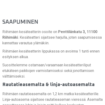
SAAPUMINEN
Riihimäen kesäteatterin osoite on
Penttilänkatu 3, 11100
Riihimäki
. Kesäteatteri sijaitsee harjulla, joten saapumisessa
kannattaa varautua ylämäkiin.
Riihimäen kesäteatterin lippukassa on avoinna 1 tunti ennen
esityksen alkua.
Suosittelemme ostamaan/varaamaan kesäteatteriliput
etukäteen paikkojen varmistamiseksi sekä jonottamisen
välttämiseksi.
Rautatieasemalta & linja-autoasemalta
Riihimäen rautatieasemalta on 1,2 km matka kesäteatterille.
Linja-autoasema sijaitsee rautatieaseman vieressä. Asemalta