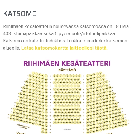
KATSOMO
Riihimäen kesäteatterin nousevassa katsomossa on 18 riviä,
438 istumapaikkaa sekä 6 pyörätuoli-/irtotuolipaikkaa.
Katsomo on katettu. Induktiosilmukka toimii koko katsomon
alueella.
Lataa katsomokartta laitteellesi tästä.