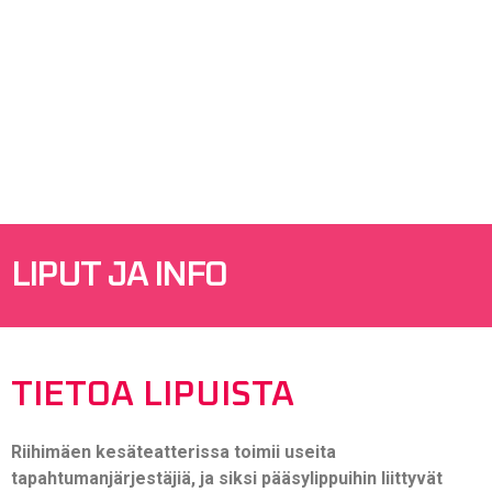
LIPUT JA INFO
TIETOA LIPUISTA
Riihimäen kesäteatterissa toimii useita
tapahtumanjärjestäjiä, ja siksi pääsylippuihin liittyvät