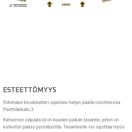
ESTEETTÖMYYS
Riihimäen kesäteatteri sijaitsee harjun päällä osoitteessa
Penttilänkatu 3.
Katsomon yläpäässä on kuuden paikan tasanne, johon on
esteetön pääsy pyörätuolilla. Tasanteelle voi sijoittaa myös