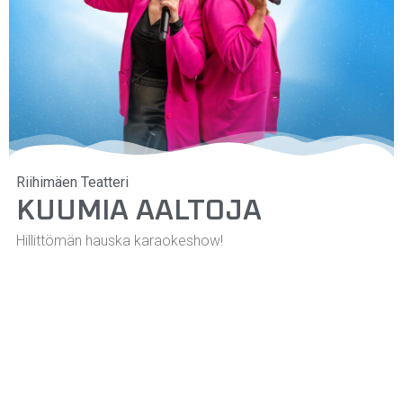
Riihimäen Teatteri
KUUMIA AALTOJA
Hillittömän hauska karaokeshow!