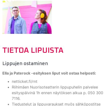
TIETOA LIPUISTA
Lippujen ostaminen
Ella ja Paterock -esityksen liput voit ostaa helposti:
netticket.fi/rnt
Riihimäen Nuorisoteatterin lippupuhelin palvelee
esityspäivinä 1h ennen näytöksen alkua p. 050 300
7116.
Tiedustelut ja lippuvaraukset myös sähköpostitse