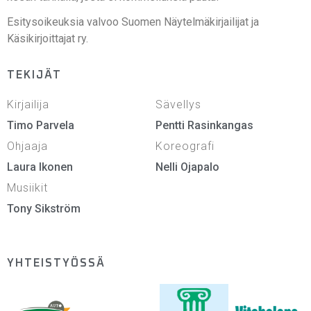
Esitysoikeuksia valvoo Suomen Näytelmäkirjailijat ja
Käsikirjoittajat ry.
TEKIJÄT
Kirjailija
Sävellys
Timo Parvela
Pentti Rasinkangas
Ohjaaja
Koreografi
Laura Ikonen
Nelli Ojapalo
Musiikit
Tony Sikström
YHTEISTYÖSSÄ