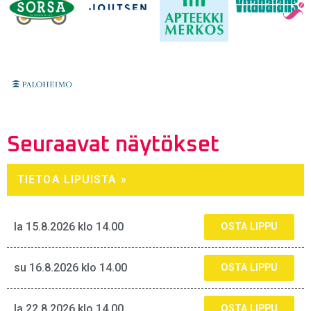
Seuraavat näytökset
TIETOA LIPUISTA »
la 15.8.2026 klo 14.00
OSTA LIPPU
su 16.8.2026 klo 14.00
OSTA LIPPU
la 22.8.2026 klo 14.00
OSTA LIPPU