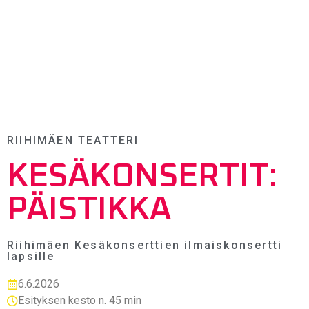
RIIHIMÄEN TEATTERI
KESÄKONSERTIT:
PÄISTIKKA
Riihimäen Kesäkonserttien ilmaiskonsertti
lapsille
6.6.2026
Esityksen kesto n. 45 min