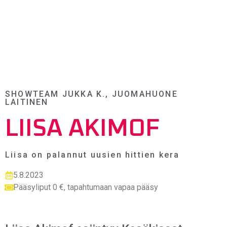
SHOWTEAM JUKKA K., JUOMAHUONE
LAITINEN
LIISA AKIMOF
Liisa on palannut uusien hittien kera
5.8.2023
Pääsyliput 0 €, tapahtumaan vapaa pääsy