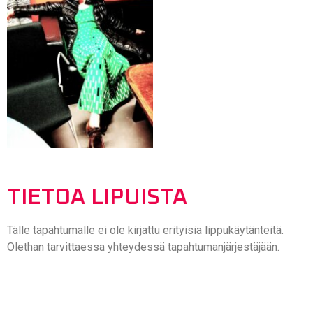
TIETOA LIPUISTA
Tälle tapahtumalle ei ole kirjattu erityisiä lippukäytänteitä.
Olethan tarvittaessa yhteydessä tapahtumanjärjestäjään.