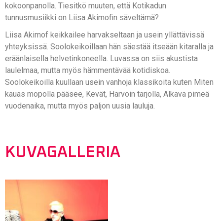
kokoonpanolla. Tiesitkö muuten, että Kotikadun
tunnusmusiikki on Liisa Akimofin säveltämä?
Liisa Akimof keikkailee harvakseltaan ja usein yllättävissä
yhteyksissä. Soolokeikoillaan hän säestää itseään kitaralla ja
eräänlaisella helvetinkoneella. Luvassa on siis akustista
laulelmaa, mutta myös hämmentävää kotidiskoa.
Soolokeikoilla kuullaan usein vanhoja klassikoita kuten Miten
kauas mopolla pääsee, Kevät, Harvoin tarjolla, Alkava pimeä
vuodenaika, mutta myös paljon uusia lauluja.
KUVAGALLERIA