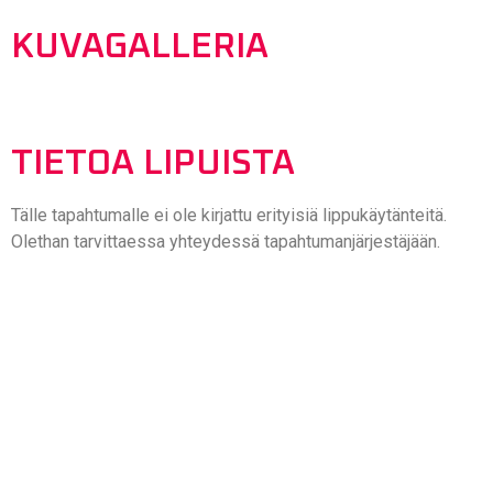
KUVAGALLERIA
TIETOA LIPUISTA
Tälle tapahtumalle ei ole kirjattu erityisiä lippukäytänteitä.
Olethan tarvittaessa yhteydessä tapahtumanjärjestäjään.